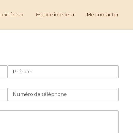
 extérieur
Espace intérieur
Me contacter